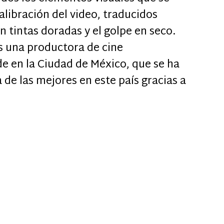
libración del video, traducidos
n tintas doradas y el golpe en seco.
es una productora de cine
e en la Ciudad de México, que se ha
de las mejores en este país gracias a