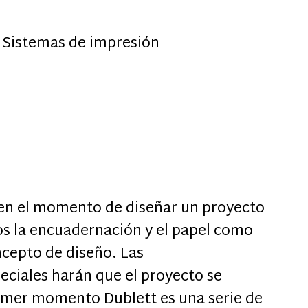
,
Sistemas de impresión
en el momento de diseñar un proyecto
os la encuadernación y el papel como
ncepto de diseño. Las
ciales harán que el proyecto se
rimer momento Dublett es una serie de