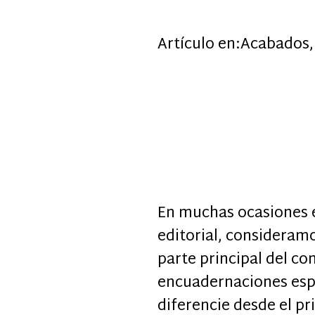
Artículo en:
Acabados
En muchas ocasiones 
editorial, consideram
parte principal del co
encuadernaciones espe
diferencie desde el p