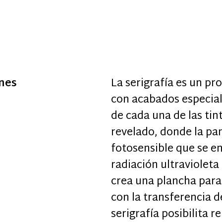
ones
La serigrafía es un pr
con acabados especia
de cada una de las tin
revelado, donde la pa
fotosensible que se e
radiación ultravioleta
crea una plancha para
con la transferencia d
serigrafía posibilita 