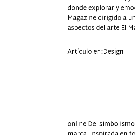
donde explorar y emo
Magazine dirigido a u
aspectos del arte El 
Artículo en:
Design
online Del simbolismo 
marca, inspirada en t