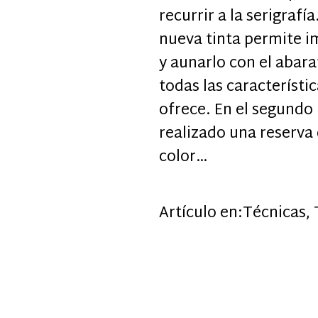
recurrir a la serigrafía
nueva tinta permite i
y aunarlo con el abara
todas las característi
ofrece. En el segundo
realizado una reserva 
color…
Artículo en:
Técnicas
,