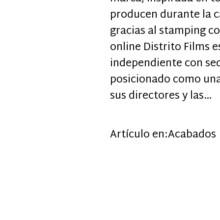
producen durante la ca
gracias al stamping co
online Distrito Films 
independiente con sed
posicionado como una 
sus directores y las…
Artículo en:
Acabados