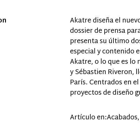
on
Akatre diseña el nuevo
dossier de prensa pa
presenta su último do
especial y contenido e
Akatre, o lo que es lo
y Sébastien Riveron, l
París. Centrados en el
proyectos de diseño g
Artículo en:
Acabados