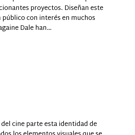
cionantes proyectos. Diseñan este
n público con interés en muchos
Magaine Dale han…
del cine parte esta identidad de
odos los elementos visuales que se