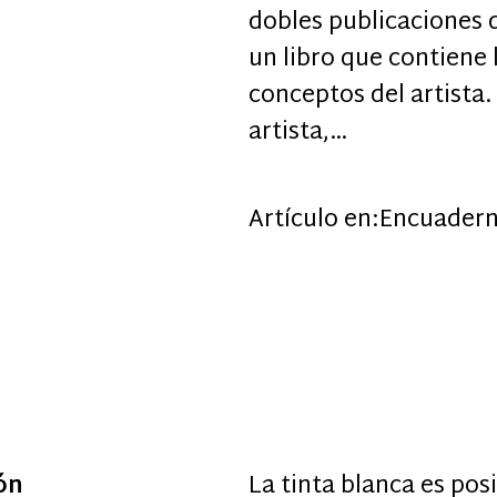
dobles publicaciones d
un libro que contiene l
conceptos del artista.
artista,…
Artículo en:
Encuadern
ón
La tinta blanca es pos