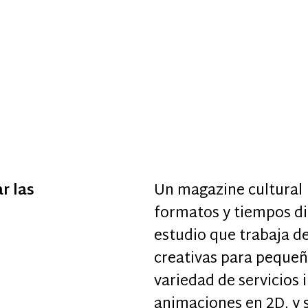
r las
Un magazine cultural 
formatos y tiempos di
estudio que trabaja de
creativas para peque
variedad de servicios 
animaciones en 2D, y