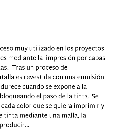
oceso muy utilizado en los proyectos
les mediante la impresión por capas
tas. Tras un proceso de
ntalla es revestida con una emulsión
ndurece cuando se expone a la
 bloqueando el paso de la tinta. Se
 cada color que se quiera imprimir y
e tinta mediante una malla, la
reproducir…