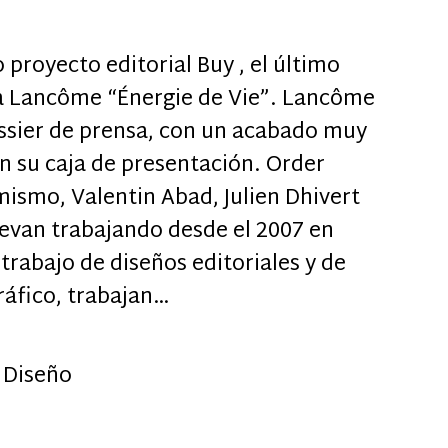
 proyecto editorial Buy , el último
ra Lancôme “Énergie de Vie”. Lancôme
ssier de prensa, con un acabado muy
n su caja de presentación. Order
 mismo, Valentin Abad, Julien Dhivert
levan trabajando desde el 2007 en
 trabajo de diseños editoriales y de
ráfico, trabajan…
,
Diseño