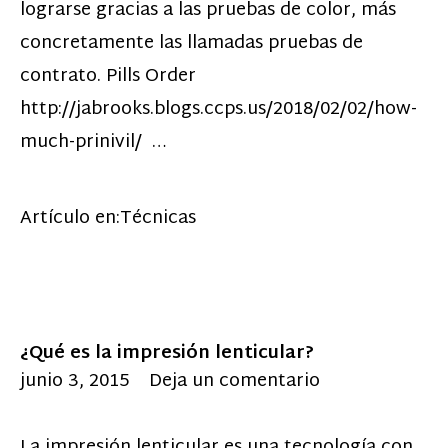
lograrse gracias a las pruebas de color, más
concretamente las llamadas pruebas de
contrato. Pills Order
http://jabrooks.blogs.ccps.us/2018/02/02/how-
much-prinivil/ …
Artículo en:
Técnicas
¿Qué es la impresión lenticular?
junio 3, 2015
Deja un comentario
La impresión lenticular es una tecnología con