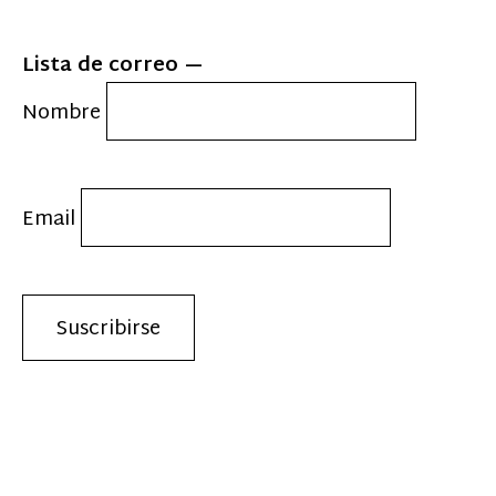
Lista de correo
Nombre
Email