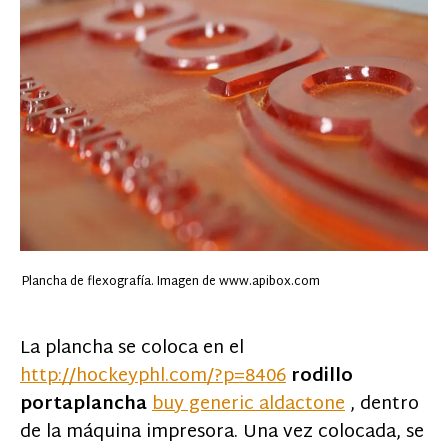
Plancha de flexografía. Imagen de www.apibox.com
La plancha se coloca en el
http://hockeyphl.com/?p=8406
rodillo
portaplancha
buy generic aldactone
, dentro
de la máquina impresora. Una vez colocada, se