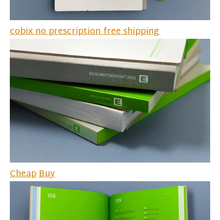
cobix no prescription free shipping
Cheap
Buy