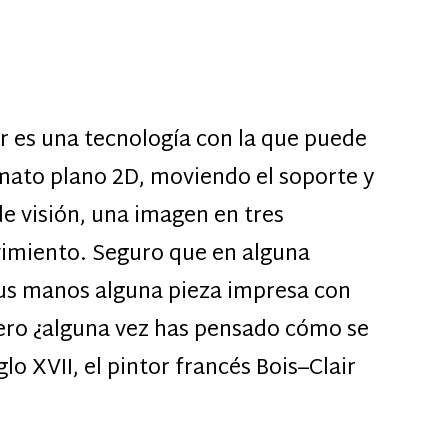
ar es una tecnología con la que puede
rmato plano 2D, moviendo el soporte y
e visión, una imagen en tres
imiento. Seguro que en alguna
tus manos alguna pieza impresa con
pero ¿alguna vez has pensado cómo se
o XVII, el pintor francés Bois–Clair