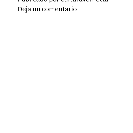
Publicado por
culturavernetta
Deja un comentario