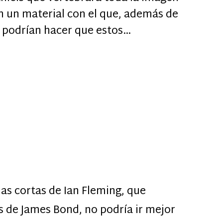
 un material con el que, además de
, podrían hacer que estos…
ias cortas de Ian Fleming, que
as de James Bond, no podría ir mejor