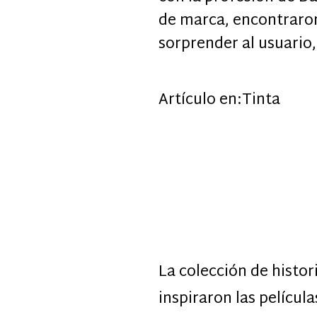
de marca, encontraron
sorprender al usuario
Artículo en:
Tinta
La colección de histor
inspiraron las películ