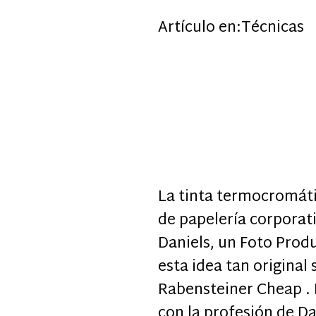
Artículo en:
Técnicas
La tinta termocromáti
de papelería corporat
Daniels, un Foto Prod
esta idea tan original
Rabensteiner Cheap . 
con la profesión de D