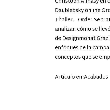
Christoph Almasy en 
Daublebsky online Ord
Thaller. Order Se tra
analizan cómo se llev
de Designmonat Graz 2
enfoques de la campañ
conceptos que se emp
Artículo en:
Acabados