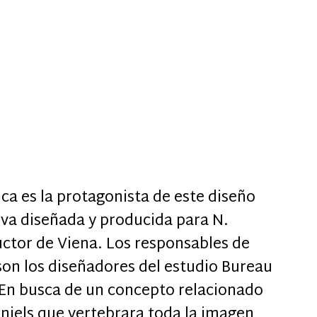
ca es la protagonista de este diseño
iva diseñada y producida para N.
uctor de Viena. Los responsables de
 son los diseñadores del estudio Bureau
En busca de un concepto relacionado
aniels que vertebrara toda la imagen