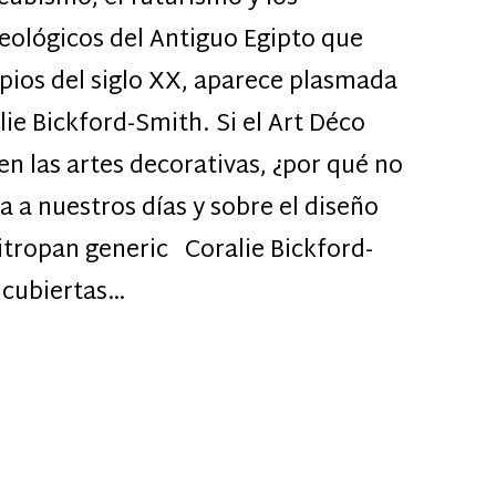
ológicos del Antiguo Egipto que
ipios del siglo XX, aparece plasmada
lie Bickford-Smith. Si el Art Déco
 en las artes decorativas, ¿por qué no
a a nuestros días y sobre el diseño
itropan generic Coralie Bickford-
 cubiertas…