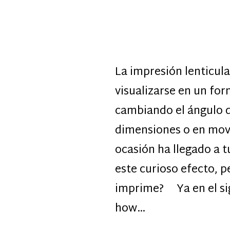
La impresión lenticul
visualizarse en un fo
cambiando el ángulo d
dimensiones o en mov
ocasión ha llegado a 
este curioso efecto, 
imprime? Ya en el sigl
how…