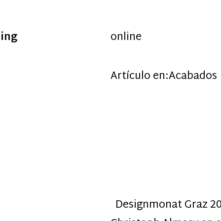
ing
online
Artículo en:
Acabados
Designmonat Graz 200