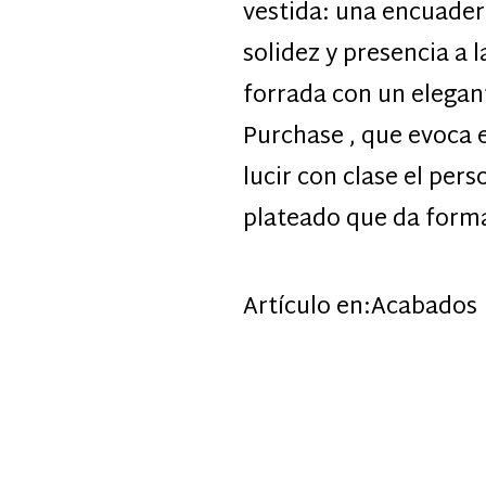
vestida: una encuader
solidez y presencia a 
forrada con un elegant
Purchase , que evoca 
lucir con clase el pe
plateado que da forma
Artículo en:
Acabados