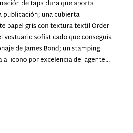
nación de tapa dura que aporta
la publicación; una cubierta
e papel gris con textura textil Order
el vestuario sofisticado que conseguía
rsonaje de James Bond; un stamping
 al icono por excelencia del agente…