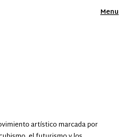
Menu
movimiento artístico marcada por
 cubismo, el futurismo y los