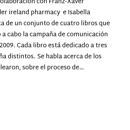
colaboración con Franz-Xaver
er ireland pharmacy e Isabella
ta de un conjunto de cuatro libros que
ó a cabo la campaña de comunicación
009. Cada libro está dedicado a tres
a distintos. Se habla acerca de los
learon, sobre el proceso de…